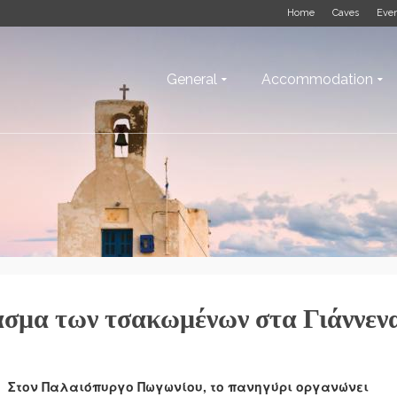
Home
Caves
Eve
General
Accommodation
ιασμα των τσακωμένων στα Γιάννεν
Στον Παλαιόπυργο Πωγωνίου, το πανηγύρι οργανώνει