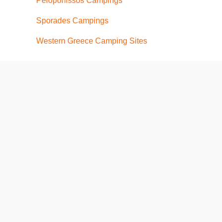
Peloponissos Campings
Sporades Campings
Western Greece Camping Sites