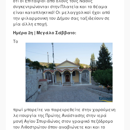
ότι οι Επιτάφιοι από όλους τους Ναούς
συγκεντρώνονται στην Πλατεία και το θέαμα
είναι καταπληκτικό! Οι μελαγχολικοί ήχοι από
την φιλαρμονικη του Δήμου σας ταξιδεύουν σε
μία άλλη εποχή.
Ημέρα 2η | Μεγάλο Σάββατο:
Το
πρωί μπορείτε να παρευρεθείτε στην χαρούμενη
λειτουργία της Πρώτης Ανάστασης στην ιερά
μονή Αγίου Σπυριδώνος στον γραφικό πεζόδρομο
του Λιθοστρώτου όπου αναβιώνετε και και το