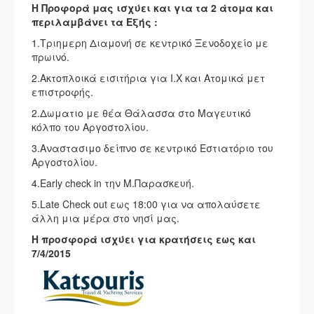
Η Προφορά μας ισχύει και για τα 2 άτομα και
περιλαμβάνει τα Εξής :
1.Τριημερη Διαμονή σε κεντρικό Ξενοδοχείο με
πρωινό.
2.Ακτοπλοικά εισιτήρια για Ι.Χ και Ατομικά μετ
επιστροφής.
2.Δωματιο με θέα Θάλασσα στο Μαγευτικό
κόλπο του Αργοστολίου.
3.Αναστασιμο δείπνο σε κεντρικό Εστιατόριο του
Αργοστολίου.
4.Early check in την Μ.Παρασκευή.
5.Late Check out εως 18:00 για να απολαύσετε
άλλη μια μέρα στο νησί μας.
Η προσφορά ισχύει για κρατήσεις εως και
7/4/2015