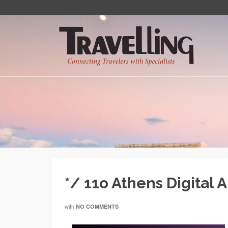
*/ 11o Athens Digital A
with
NO COMMENTS