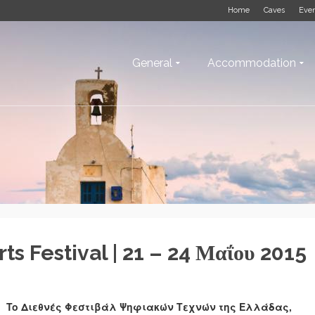
Home
Caves
Eve
General
Accommodation
rts Festival | 21 – 24 Μαΐου 2015
To Διεθνές Φεστιβάλ Ψηφιακών Τεχνών της Ελλάδας,