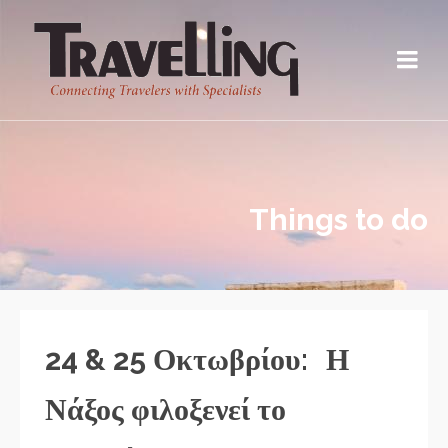
Things to do
24 & 25 Οκτωβρίου: Η
Νάξος φιλοξενεί το