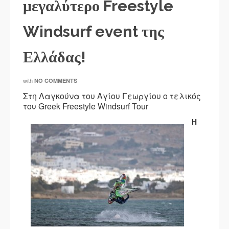
μεγαλύτερο Freestyle
Windsurf event της
Ελλάδας!
with
NO COMMENTS
Στη Λαγκούνα του Αγίου Γεωργίου ο τελικός
του Greek Freestyle Windsurf Tour
Η