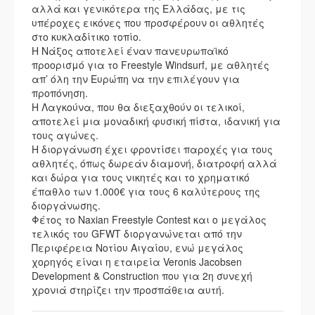
αλλά και γενικότερα της Ελλάδας, με τις
υπέροχες εικόνες που προσφέρουν οι αθλητές
στο κυκλαδίτικο τοπίο.
H Νάξος αποτελεί έναν πανευρωπαϊκό
προορισμό για το Freestyle Windsurf, με αθλητές
απ’ όλη την Ευρώπη να την επιλέγουν για
προπόνηση.
Η Λαγκούνα, που θα διεξαχθούν οι τελικοί,
αποτελεί μια μοναδική φυσική πίστα, ιδανική για
τους αγώνες.
Η διοργάνωση έχει φροντίσει παροχές για τους
αθλητές, όπως δωρεάν διαμονή, διατροφή αλλά
και δώρα για τους νικητές και το χρηματικό
έπαθλο των 1.000€ για τους 6 καλύτερους της
διοργάνωσης.
Φέτος το Naxian Freestyle Contest και ο μεγάλος
τελικός του GFWT διοργανώνεται από την
Περιφέρεια Νοτίου Αιγαίου, ενώ μεγάλος
χορηγός είναι η εταιρεία Veronis Jacobsen
Development & Construction που για 2η συνεχή
χρονιά στηρίζει την προσπάθεια αυτή.