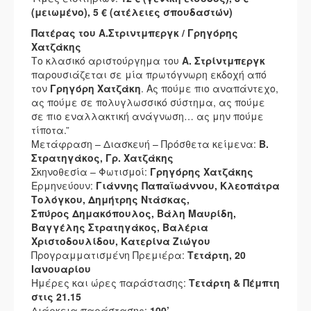
(μειωμένο), 5 € (ατέλειες σπουδαστών)
Πατέρας του Α.Στριντμπεργκ / Γρηγόρης
Χατζάκης
Το κλασικό αριστούργημα του
Α. Στρίντμπεργκ
παρουσιάζεται σε μία πρωτόγνωρη εκδοχή από
τον
Γρηγόρη Χατζάκη
. Ας πούμε πιο αναπάντεχο,
ας πούμε σε πολυγλωσσικό σύστημα, ας πούμε
σε πιο εναλλακτική ανάγνωση… ας μην πούμε
τίποτα.”
Μετάφραση – Διασκευή – Πρόσθετα κείμενα:
Β.
Στρατηγάκος, Γρ. Χατζάκης
Σκηνοθεσία – Φωτισμοί:
Γρηγόρης Χατζάκης
Ερμηνεύουν:
Γιάννης Παπαϊωάννου, Κλεοπάτρα
Τολόγκου, Δημήτρης Ντάσκας,
Σπύρος Δημακόπουλος, Βάλη Μαυρίδη,
Βαγγέλης Στρατηγάκος, Βαλέρια
Χριστοδουλίδου, Κατερίνα Ζιώγου
Προγραμματισμένη Πρεμιέρα:
Τετάρτη, 20
Ιανουαρίου
Ημέρες και ώρες παράστασης:
Τετάρτη & Πέμπτη
στις 21.15
Διάρκεια παράστασης:
100’