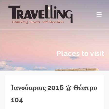
Places to visit
Ιανούαριος 2016 @ Θέατρο
104