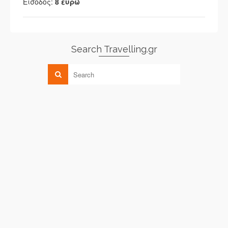
Είσοδος:
8 ευρώ
Search Travelling.gr