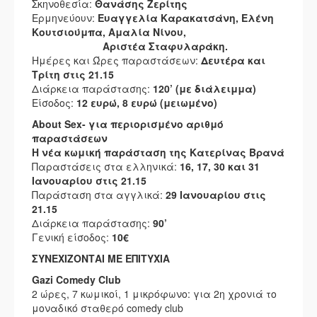
Σκηνοθεσία:
Θανάσης Ζερίτης
Ερμηνεύουν:
Ευαγγελία Καρακατσάνη, Ελένη
Κουτσιούμπα, Αμαλία Νίνου,
Αριστέα Σταφυλαράκη.
Ημέρες και Ώρες παραστάσεων:
Δευτέρα και
Τρίτη στις 21.15
Διάρκεια παράστασης:
120’ (με διάλειμμα)
Είσοδος:
12 ευρώ, 8 ευρώ (μειωμένο)
About Sex- για περιορισμένο αριθμό
παραστάσεων
Η νέα κωμική παράσταση της Κατερίνας Βρανά
Παραστάσεις στα ελληνικά:
16, 17, 30 και 31
Ιανουαρίου στις 21.15
Παράσταση στα αγγλικά:
29 Ιανουαρίου στις
21.15
Διάρκεια παράστασης:
90’
Γενική είσοδος:
10€
ΣΥΝΕΧΙΖΟΝΤΑΙ ΜΕ ΕΠΙΤΥΧΙΑ
Gazi Comedy Club
2 ώρες, 7 κωμικοί, 1 μικρόφωνο: για 2η χρονιά το
μοναδικό σταθερό comedy club