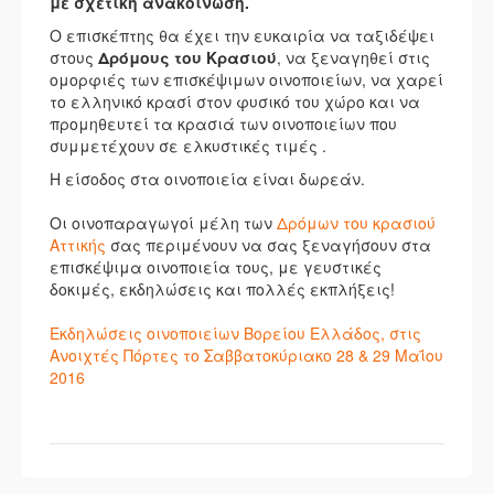
με σχετική ανακοίνωση.
Ο επισκέπτης θα έχει την ευκαιρία να ταξιδέψει
στους
Δρόμους του Κρασιού
, να ξεναγηθεί στις
ομορφιές των επισκέψιμων οινοποιείων, να χαρεί
το ελληνικό κρασί στον φυσικό του χώρο και να
προμηθευτεί τα κρασιά των οινοποιείων που
συμμετέχουν σε ελκυστικές τιμές .
Η είσοδος στα οινοποιεία είναι δωρεάν.
Οι οινοπαραγωγοί μέλη των
Δρόμων του κρασιού
Αττικής
σας περιμένουν να σας ξεναγήσουν στα
επισκέψιμα οινοποιεία τους, με γευστικές
δοκιμές, εκδηλώσεις και πολλές εκπλήξεις!
Εκδηλώσεις οινοποιείων Βορείου Ελλάδος, στις
Ανοιχτές Πόρτες το Σαββατοκύριακο 28 & 29 Μαΐου
2016