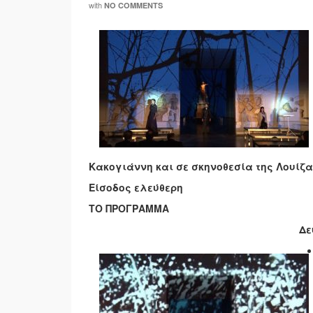
with
NO COMMENTS
Κακογιάννη και σε σκηνοθεσία της Λουίζ
Είσοδος ελεύθερη
ΤΟ ΠΡΟΓΡΑΜΜΑ
Δε