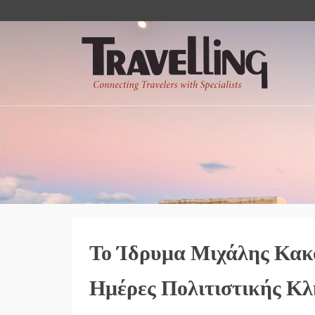
Το Ίδρυμα Μιχάλης Κακο
Ημέρες Πολιτιστικής Κλ