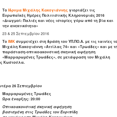
Το
Ιδρυμα Μιχάλης Κακογιάννης
γιορτάζει τις
Ευρωπαϊκές Ημέρες Πολιτιστικής Κληρονομιάς 2016
«Διωγμοί: Παλιές και νέες ιστορίες γύρω από τη βία και
την ανεκτικότητα»
23 & 25 Σεπτεμβρίου 2016
Το
ΙΜΚ
συμμετέχει στη δράση του ΥΠ.ΠΟ.Α. με τις ταινίες τ
Μιχάλη Κακογιάννη «Αττίλας 74» και «Τρωάδες» και με τ
παράσταση-οπτικοακουστική σκηνική αφήγηση
«Μαρμαρωμένες Τρωάδες», σε μετάφραση του Μιχάλη
ας Κωστούλα.
υτέρα 26 Σεπτεμβρίου
Μαρμαρωμένες Τρωάδες
Ώρα έναρξης: 20:00
Οπτικοακουστική σκηνική αφήγηση
βασισμένη στις Τρωάδες του Ευριπίδη