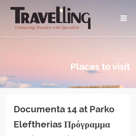
Places to visit
Documenta 14 at Parko
Eleftherias Πρόγραμμα