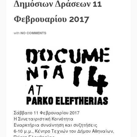
Δημόσιων Δράσεων 11
Φεβρουαρίου 2017
with
NO COMMENTS
Σάββατο 11 Φεβρουαρίου 2017
Η Συνεταιριστική Κοινότητα
Eναρκτήρια συνάντηση και συζητήσεις
6-10 μ.μ., Κέντρο Τεχνών του Δήμου Αθηναίων,
Πάρκο Ελευθερίας