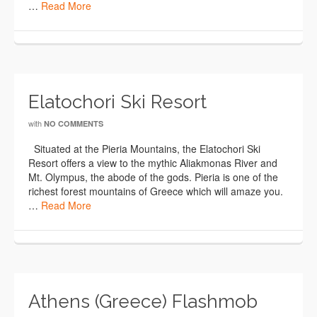
…
Read More
Elatochori Ski Resort
with
NO COMMENTS
Situated at the Pieria Mountains, the Elatochori Ski
Resort offers a view to the mythic Aliakmonas River and
Mt. Olympus, the abode of the gods. Pieria is one of the
richest forest mountains of Greece which will amaze you.
…
Read More
Athens (Greece) Flashmob