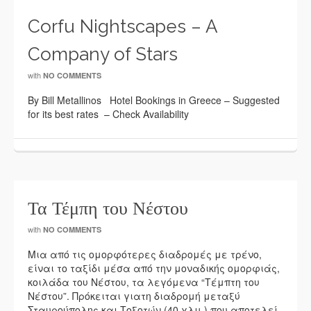
Corfu Nightscapes – A
Company of Stars
with
NO COMMENTS
By Bill Metallinos Hotel Bookings in Greece – Suggested
for its best rates – Check Availability
Τα Τέμπη του Νέστου
with
NO COMMENTS
Μια από τις ομορφότερες διαδρομές με τρένο,
είναι το ταξίδι μέσα από την μοναδικής ομορφιάς,
κοιλάδα του Νέστου, τα λεγόμενα “Τέμπτη του
Νέστου”. Πρόκειται γιατη διαδρομή μεταξύ
Σταυρούπολης και Τοξοτών (40 χλμ.) που αποτελεί