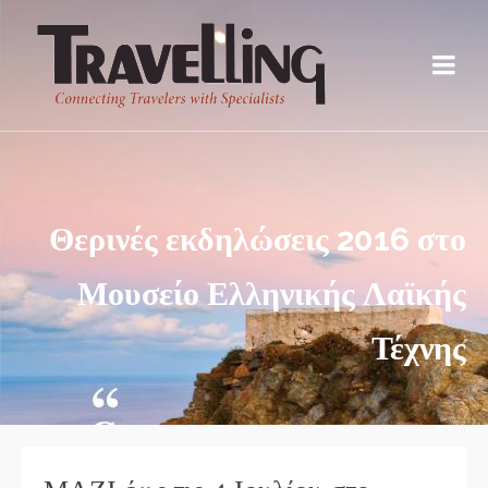
Θερινές εκδηλώσεις 2016 στο
Μουσείο Ελληνικής Λαϊκής
Τέχνης