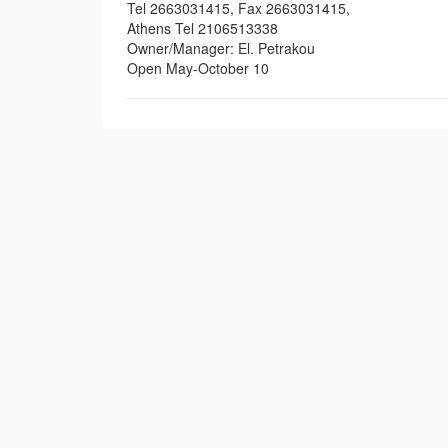
Tel 2663031415, Fax 2663031415,
Athens Tel 2106513338
Owner/Manager: El. Petrakou
Open May-October 10