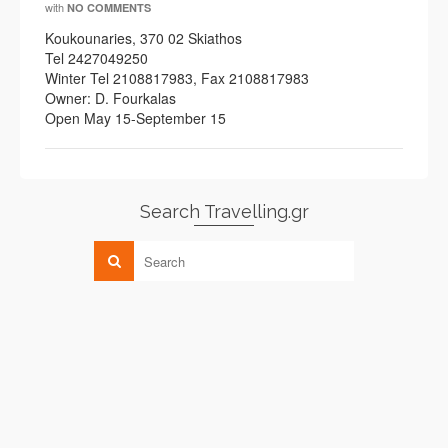
with
NO COMMENTS
Koukounaries, 370 02 Skiathos
Tel 2427049250
Winter Tel 2108817983, Fax 2108817983
Owner: D. Fourkalas
Open May 15-September 15
Search Travelling.gr