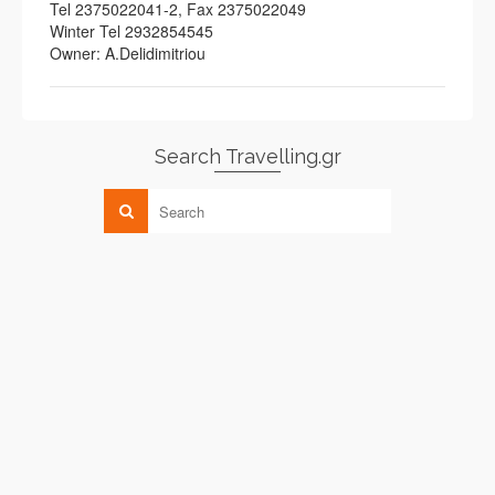
Tel 2375022041-2, Fax 2375022049
Winter Tel 2932854545
Owner: A.Delidimitriou
Search Travelling.gr