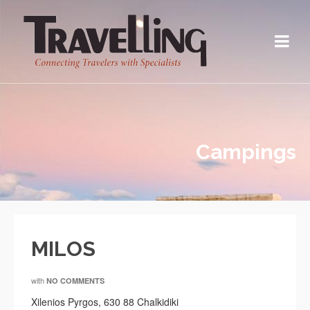
Campings
MILOS
with
NO COMMENTS
Xilenios Pyrgos, 630 88 Chalkidiki