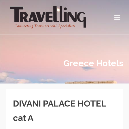
Greece Hotels
DIVANI PALACE HOTEL
cat A