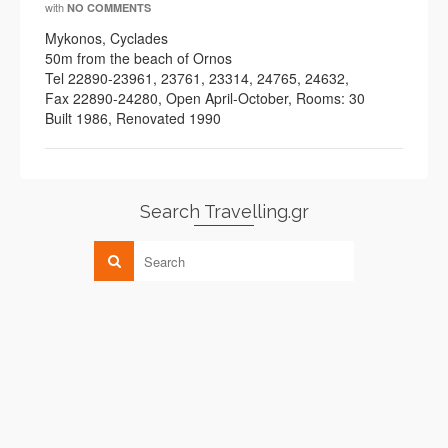
with
NO COMMENTS
Mykonos, Cyclades
50m from the beach of Ornos
Tel 22890-23961, 23761, 23314, 24765, 24632,
Fax 22890-24280, Open April-October, Rooms: 30
Built 1986, Renovated 1990
Search Travelling.gr