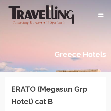
Greece Hotels
ERATO (Megasun Grp
Hotel) cat B