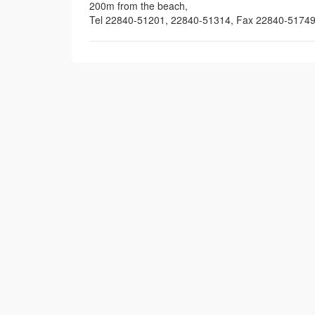
200m from the beach,
Tel 22840-51201, 22840-51314, Fax 22840-5174