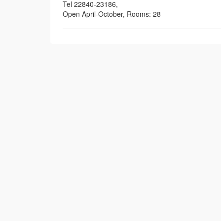
Tel 22840-23186,
Open April-October, Rooms: 28