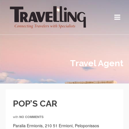
Travel Agent
POP’S CAR
with
NO COMMENTS
Paralia Ermionis, 210 51 Ermioni, Peloponissos