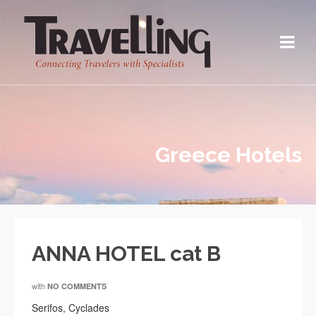
Greece Hotels
ANNA HOTEL cat B
with
NO COMMENTS
Serifos, Cyclades