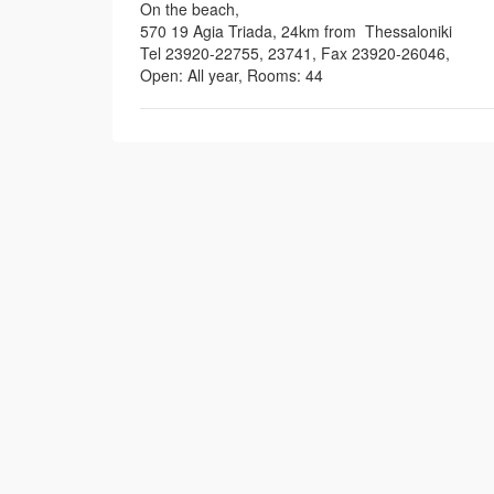
On the beach,
570 19 Agia Triada, 24km from Thessaloniki
Tel 23920-22755, 23741, Fax 23920-26046,
Open: All year, Rooms: 44