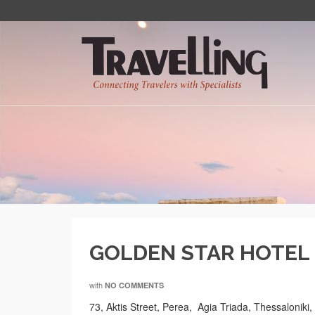
GOLDEN STAR HOTEL 
with
NO COMMENTS
73, Aktis Street, Perea, Agia Triada, Thessalonik