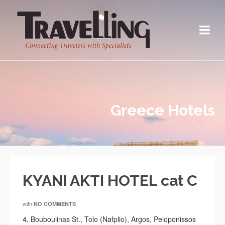
Greece Hotels
KYANI AKTI HOTEL cat C
with
NO COMMENTS
4, Bouboulinas St., Tolo (Nafplio), Argos, Peloponissos