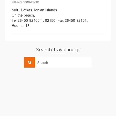
with
NO COMMENTS
Nidri, Lefkas, Ionian Islands
On the beach,
Tel 26450-92400-1, 92150, Fax 26450-92151,
Rooms: 18
Search Travelling.gr