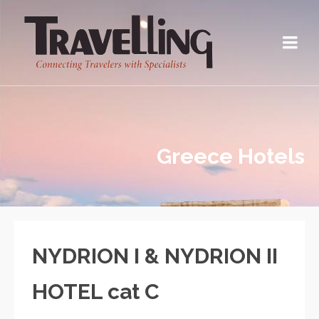
Greece Hotels
NYDRION I & NYDRION II
HOTEL cat C