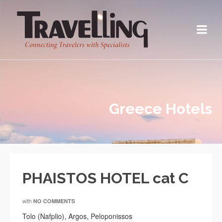
Greece Hotels
PHAISTOS HOTEL cat C
with
NO COMMENTS
Tolo (Nafplio), Argos, Peloponissos