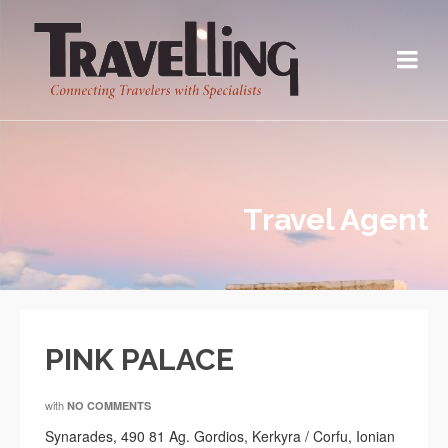
Travel Agent
PINK PALACE
with
NO COMMENTS
Synarades, 490 81 Ag. Gordios, Kerkyra / Corfu, Ionian