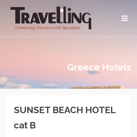
Greece Hotels
SUNSET BEACH HOTEL
cat B