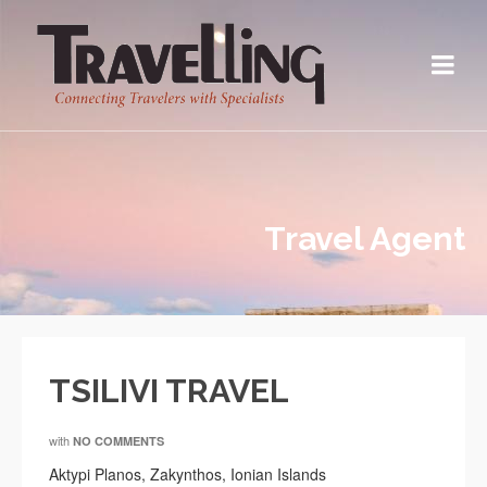
Travel Agent
TSILIVI TRAVEL
with
NO COMMENTS
Aktypi Planos, Zakynthos, Ionian Islands