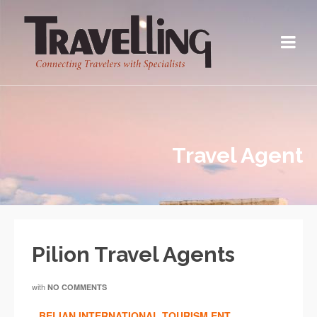
Travel Agent
Pilion Travel Agents
with
NO COMMENTS
BELIAN INTERNATIONAL TOURISM ENT.