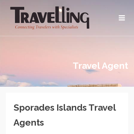
Travel Agent
Sporades Islands Travel
Agents