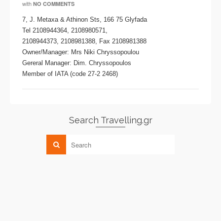
with
NO COMMENTS
7, J. Metaxa & Athinon Sts, 166 75 Glyfada
Tel 2108944364, 2108980571,
2108944373, 2108981388, Fax 2108981388
Owner/Manager: Mrs Niki Chryssopoulou
Gereral Manager: Dim. Chryssopoulos
Member of IATA (code 27-2 2468)
Search Travelling.gr