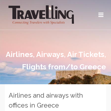
Airlines, Airways, Air Tickets,
Flights from/to Greece
Airlines and airways with
offices in Greece