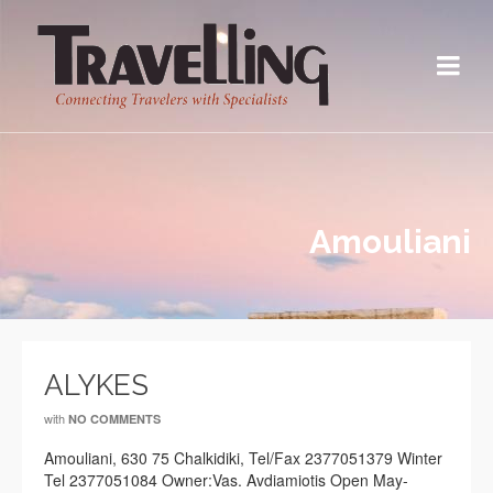
Amouliani
ALYKES
with
NO COMMENTS
Amouliani, 630 75 Chalkidiki, Tel/Fax 2377051379 Winter
Tel 2377051084 Owner:Vas. Avdiamiotis Open May-