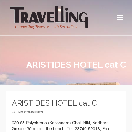
ARISTIDES HOTEL cat C
ARISTIDES HOTEL cat C
with
NO COMMENTS
630 85 Polychrono (Kassandra) Chalkidiki, Northern
Greece 30m from the beach, Tel 23740-52013, Fax