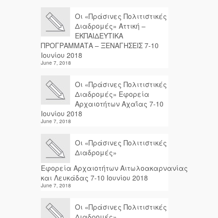
Οι «Πράσινες Πολιτιστικές
Διαδρομές» Αττική –
ΕΚΠΑΙΔΕΥΤΙΚΑ
ΠΡΟΓΡΑΜΜΑΤΑ – ΞΕΝΑΓΗΣΕΙΣ 7-10
Ιουνίου 2018
June 7, 2018
Οι «Πράσινες Πολιτιστικές
Διαδρομές» Εφορεία
Αρχαιοτήτων Αχαΐας 7-10
Ιουνίου 2018
June 7, 2018
Οι «Πράσινες Πολιτιστικές
Διαδρομές»
Εφορεία Αρχαιοτήτων Αιτωλοακαρνανίας
και Λευκάδας 7-10 Ιουνίου 2018
June 7, 2018
Οι «Πράσινες Πολιτιστικές
Διαδρομές»