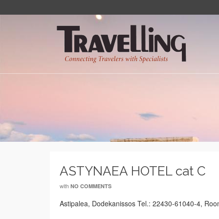
ASTYNAEA HOTEL cat C
with
NO COMMENTS
Astipalea, Dodekanissos Tel.: 22430-61040-4, Roo