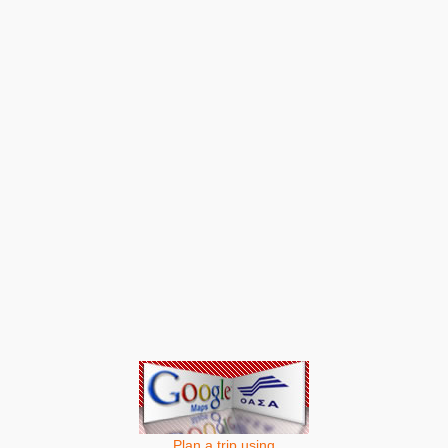
Plan a trip using