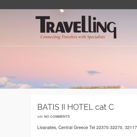
BATIS II HOTEL cat C
with
NO COMMENTS
Livanates, Central Greece Tel 22370-32270, 3211