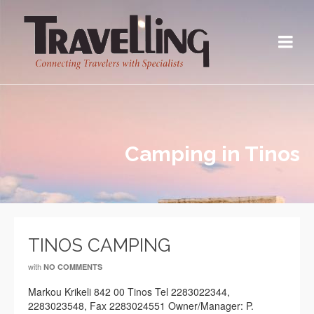
Camping in Tinos
TINOS CAMPING
with
NO COMMENTS
Markou Krikeli 842 00 Tinos Tel 2283022344,
2283023548, Fax 2283024551 Owner/Manager: P.