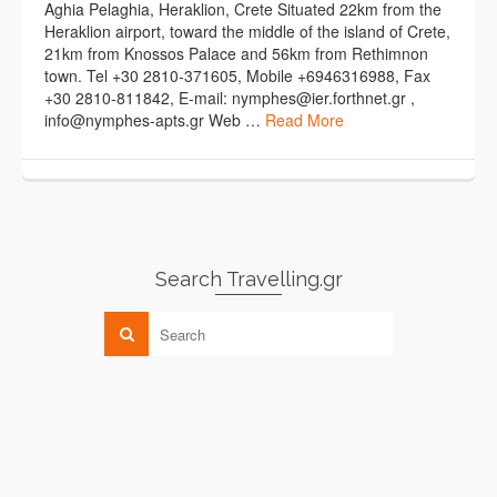
Aghia Pelaghia, Heraklion, Crete Situated 22km from the
Heraklion airport, toward the middle of the island of Crete,
21km from Knossos Palace and 56km from Rethimnon
town. Tel +30 2810-371605, Mobile +6946316988, Fax
+30 2810-811842, E-mail: nymphes@ier.forthnet.gr ,
info@nymphes-apts.gr Web …
Read More
Search Travelling.gr