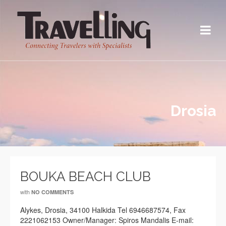
Drosia
BOUKA BEACH CLUB
with
NO COMMENTS
Alykes, Drosia, 34100 Halkida Tel 6946687574, Fax
2221062153 Owner/Manager: Spiros Mandalis E-mail: