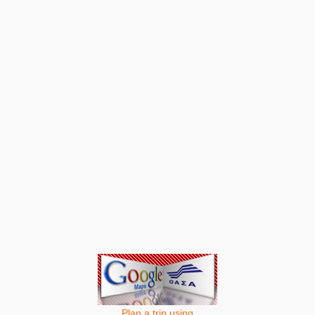
Plan a trip using