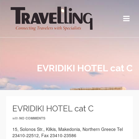
EVRIDIKI HOTEL cat C
EVRIDIKI HOTEL cat C
with
NO COMMENTS
15, Solonos Str., Kilkis, Makedonia, Northern Greece Tel
23410-22512, Fax 23410-23586