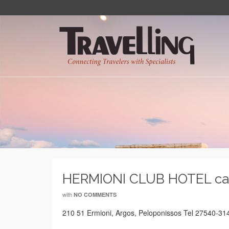
HERMIONI CLUB HOTEL ca
with
NO COMMENTS
210 51 Ermioni, Argos, Peloponissos Tel 27540-3