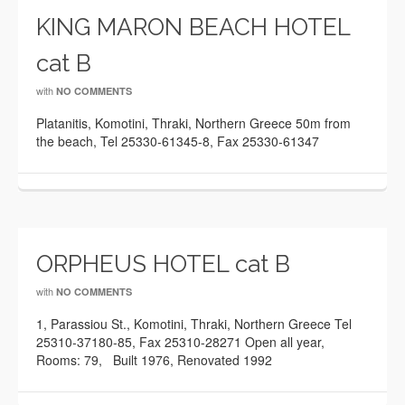
KING MARON BEACH HOTEL
cat B
with
NO COMMENTS
Platanitis, Komotini, Thraki, Northern Greece 50m from
the beach, Tel 25330-61345-8, Fax 25330-61347
ORPHEUS HOTEL cat B
with
NO COMMENTS
1, Parassiou St., Komotini, Thraki, Northern Greece Tel
25310-37180-85, Fax 25310-28271 Open all year,
Rooms: 79, Built 1976, Renovated 1992