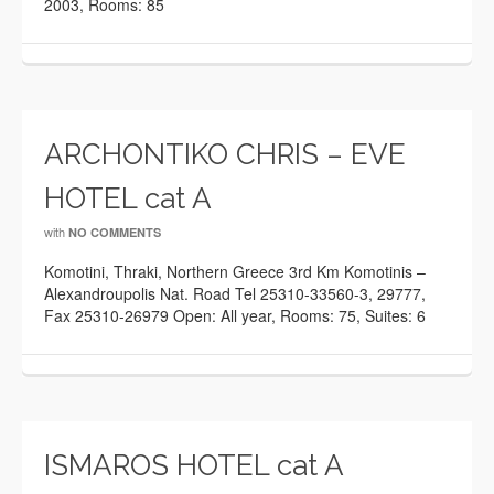
2003, Rooms: 85
ARCHONTIKO CHRIS – EVE
HOTEL cat A
with
NO COMMENTS
Komotini, Thraki, Northern Greece 3rd Km Komotinis –
Alexandroupolis Nat. Road Tel 25310-33560-3, 29777,
Fax 25310-26979 Open: All year, Rooms: 75, Suites: 6
ISMAROS HOTEL cat A