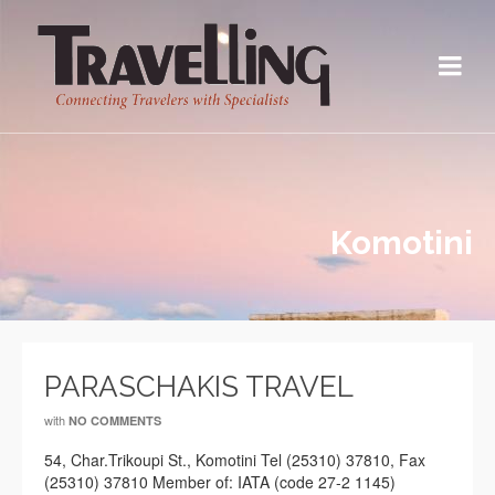
Komotini
PARASCHAKIS TRAVEL
with
NO COMMENTS
54, Char.Trikoupi St., Komotini Tel (25310) 37810, Fax
(25310) 37810 Member of: IATA (code 27-2 1145)