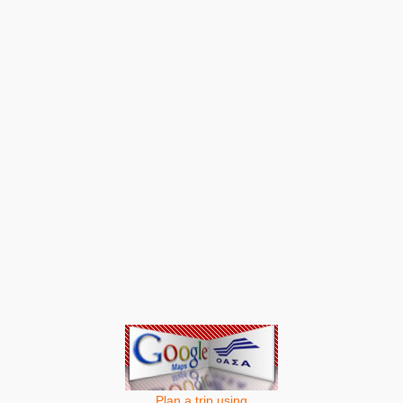
Plan a trip using