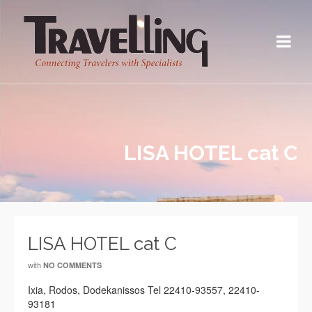
LISA HOTEL cat C
LISA HOTEL cat C
with
NO COMMENTS
Ixia, Rodos, Dodekanissos Tel 22410-93557, 22410-
93181