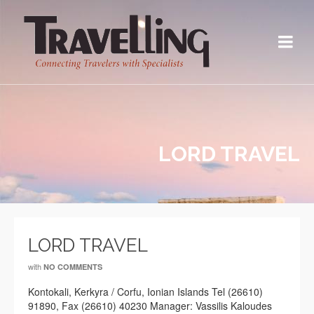
LORD TRAVEL
LORD TRAVEL
with
NO COMMENTS
Kontokali, Kerkyra / Corfu, Ionian Islands Tel (26610)
91890, Fax (26610) 40230 Manager: Vassilis Kaloudes