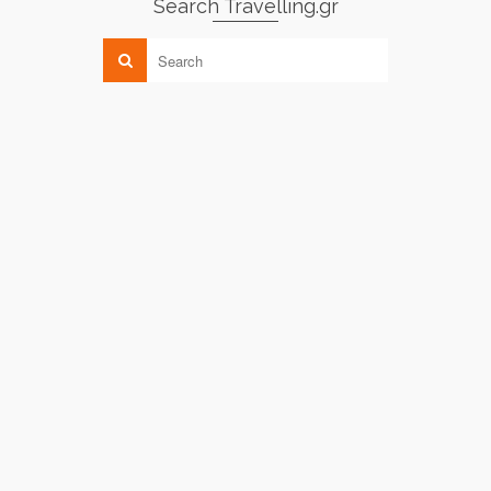
Search Travelling.gr