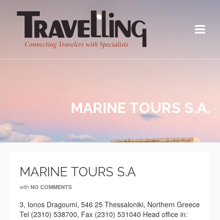
MARINE TOURS S.A.
MARINE TOURS S.A
with
NO COMMENTS
3, Ionos Dragoumi, 546 25 Thessaloniki, Northern Greece
Tel (2310) 538700, Fax (2310) 531040 Head office in: