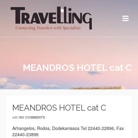
MEANDROS HOTEL cat C
MEANDROS HOTEL cat C
with
NO COMMENTS
Arhangelos, Rodos, Dodekanissos Tel 22440-22896, Fax
22440-23896