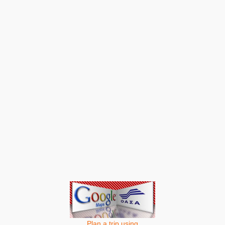
Plan a trip using