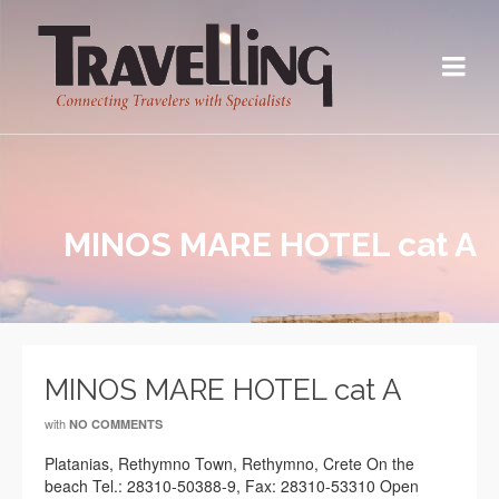
MINOS MARE HOTEL cat A
MINOS MARE HOTEL cat A
with
NO COMMENTS
Platanias, Rethymno Town, Rethymno, Crete On the
beach Tel.: 28310-50388-9, Fax: 28310-53310 Open