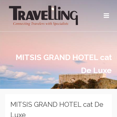
MITSIS GRAND HOTEL cat
De Luxe
MITSIS GRAND HOTEL cat De
Luxe