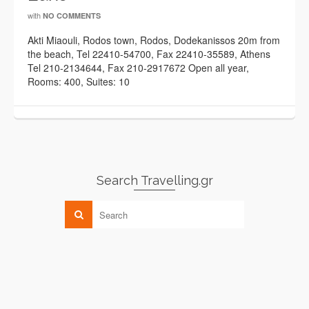
with
NO COMMENTS
Akti Miaouli, Rodos town, Rodos, Dodekanissos 20m from
the beach, Tel 22410-54700, Fax 22410-35589, Athens
Tel 210-2134644, Fax 210-2917672 Open all year,
Rooms: 400, Suites: 10
Search Travelling.gr