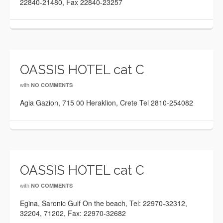
22840-21480, Fax 22840-23257
OASSIS HOTEL cat C
with
NO COMMENTS
Agia Gazion, 715 00 Heraklion, Crete Tel 2810-254082
OASSIS HOTEL cat C
with
NO COMMENTS
Egina, Saronic Gulf On the beach, Tel: 22970-32312,
32204, 71202, Fax: 22970-32682