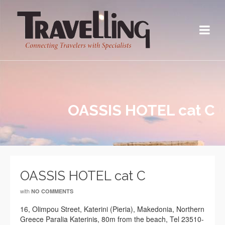
OASSIS HOTEL cat C
OASSIS HOTEL cat C
with
NO COMMENTS
16, Olimpou Street, Katerini (Pieria), Makedonia, Northern
Greece Paralia Katerinis, 80m from the beach, Tel 23510-