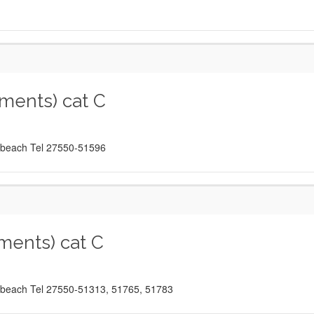
ments) cat C
he beach Tel 27550-51596
ments) cat C
he beach Tel 27550-51313, 51765, 51783