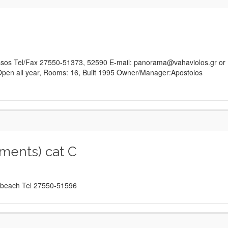
onissos Tel/Fax 27550-51373, 52590 E-mail: panorama@vahaviolos.gr or
pen all year, Rooms: 16, Built 1995 Owner/Manager:Apostolos
ments) cat C
he beach Tel 27550-51596