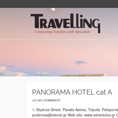
PANORAMA HOTEL cat A
with
NO COMMENTS
1, Mystras Street, Paralio Astros, Tripolis, Pelop
poderosa@otenet.gr Web site: www.vahaviolos.gr O