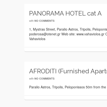
PANORAMA HOTEL cat A
with
NO COMMENTS
1, Mystras Street, Paralio Astros, Tripolis, Pelop
poderosa@otenet.gr Web site: www.vahaviolos.gr O
Vahaviolos
AFRODITI (Furnished Apart
with
NO COMMENTS
Paralio Astros, Tripolis, Peloponissos 50m from t