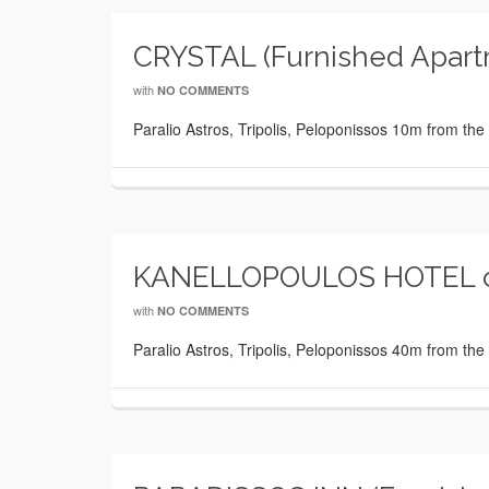
CRYSTAL (Furnished Apart
with
NO COMMENTS
Paralio Astros, Tripolis, Peloponissos 10m from t
KANELLOPOULOS HOTEL c
with
NO COMMENTS
Paralio Astros, Tripolis, Peloponissos 40m from t